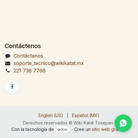
Contáctenos
Contáctanos
soporte_tecnico@wikikatat.mx
221 736 7766
English (US)
|
Español (MX)
Derechos reservados © Wiki Katat Tosepan
Con la tecnología de
- Cree un
sitio web gratuito