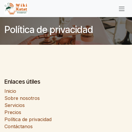
Ir al contenido
Política de privacidad
Enlaces útiles
Inicio
Sobre nosotros
Servicios
Precios
Política de privacidad
Contáctanos