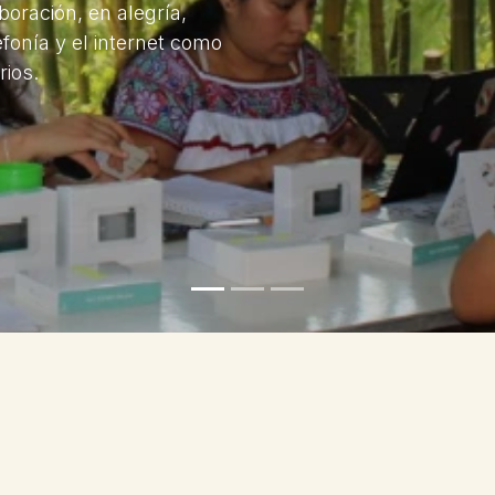
oración, en alegría,
fonía y el internet como
rios.