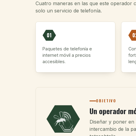
Cuatro maneras en las que este operador com
solo un servicio de telefonía.
01
0
Paquetes de telefonía e
Con
internet móvil a precios
for
accesibles.
leng
OBJETIVO
Un operador móv
Diseñar y poner en 
intercambio de la pa