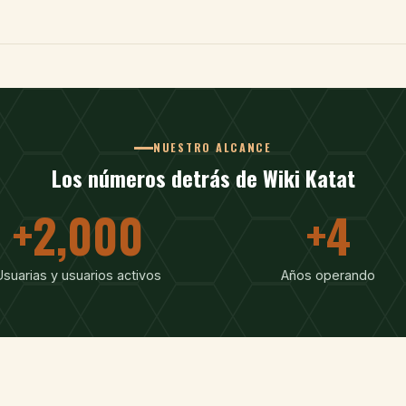
NUESTRO ALCANCE
Los números detrás de Wiki Katat
+2,000
+4
Usuarias y usuarios activos
Años operando