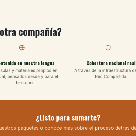
 otra compañía?
ntenido en nuestra lengua
Cobertura nacional real
sulas y materiales propios en
A través de la infraestructura d
uat, pensados desde y para el
Red Compartida.
territorio.
¿Listo para sumarte?
uestros paquetes o conoce más sobre el proceso detrás de 