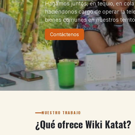
Hagamos juntos, en tequio, en colab
haciéndonos cargo de operar la tele
bienes comunes en nuestros territo
Contáctenos
NUESTRO TRABAJO
¿Qué ofrece Wiki Katat?