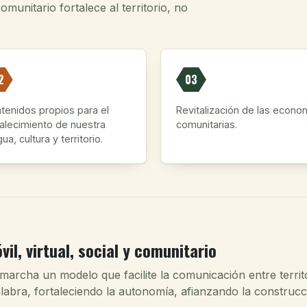
unitario fortalece al territorio, no
2
03
tenidos propios para el
Revitalización de las econo
talecimiento de nuestra
comunitarias.
ua, cultura y territorio.
il, virtual, social y comunitario
marcha un modelo que facilite la comunicación entre terri
labra, fortaleciendo la autonomía, afianzando la construcci