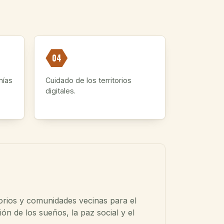
04
mías
Cuidado de los territorios
digitales.
torios y comunidades vecinas para el
ón de los sueños, la paz social y el