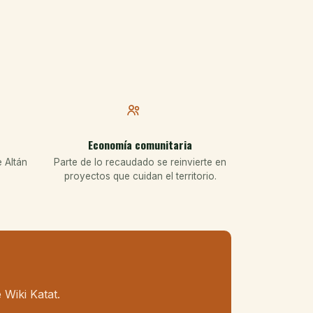
Economía comunitaria
e Altán
Parte de lo recaudado se reinvierte en
proyectos que cuidan el territorio.
Wiki Katat.